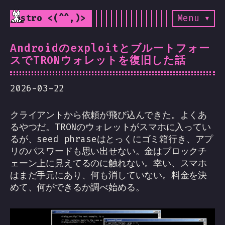
astro <(^^,)>
Menu ▾
Androidのexploitとブルートフォー
スでTRONウォレットを復旧した話
2026-03-22
クライアントから依頼が飛び込んできた。よくあ
るやつだ。TRONのウォレットがスマホに入ってい
るが、seed phraseはとっくにゴミ箱行き、アプ
リのパスワードも思い出せない。金はブロックチ
ェーン上に見えてるのに触れない。幸い、スマホ
はまだ手元にあり、何も消していない。料金を決
めて、何ができるか調べ始める。