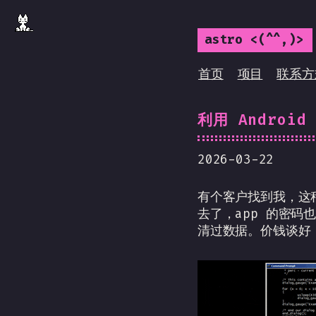
astro <(^^,)>
首页
项目
联系方
利用 Android
2026-03-22
有个客户找到我，这
去了，app 的密
清过数据。价钱谈好