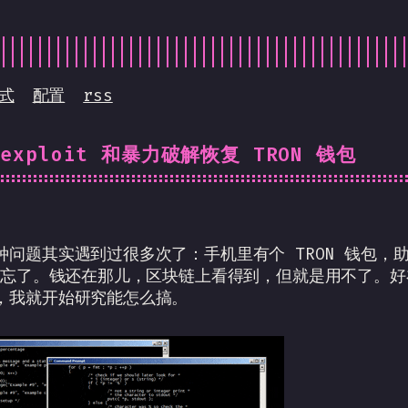
式
配置
rss
 exploit 和暴力破解恢复 TRON 钱包
种问题其实遇到过很多次了：手机里有个 TRON 钱包，
码也忘了。钱还在那儿，区块链上看得到，但就是用不了。
，我就开始研究能怎么搞。