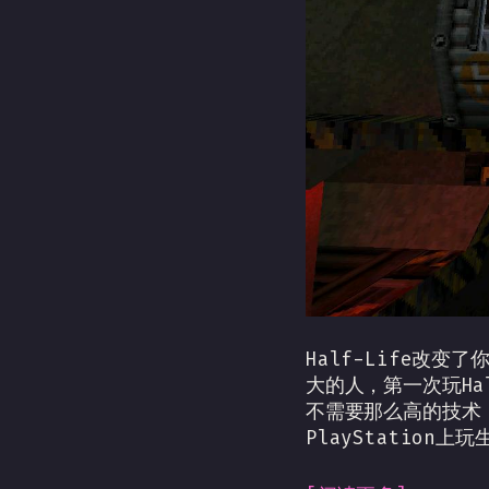
Half-Life改
大的人，第一次玩Ha
不需要那么高的技术
PlayStatio