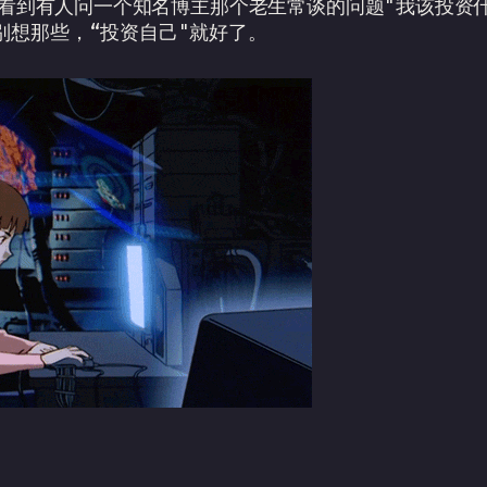
r上看到有人问一个知名博主那个老生常谈的问题"我该投资
别想那些，“投资自己"就好了。