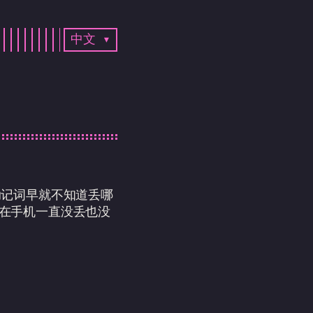
中文 ▾
助记词早就不知道丢哪
好在手机一直没丢也没